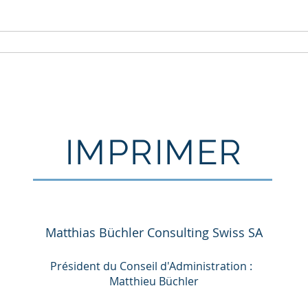
Accueil
Fusions et acquisitions
IMPRIMER
Matthias Büchler Consulting Swiss SA
Président du Conseil d'Administration :
Matthieu Büchler