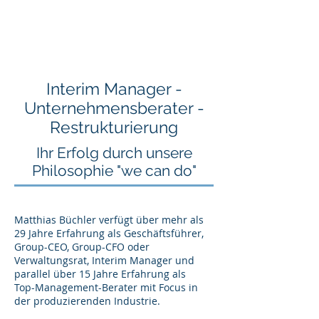
Matthias Büchler
Consulting Swiss AG
Interim
Manager -
Unternehmensberater -
Restrukturierung
Ihr Erfolg durch unsere
Philosophie "we can do"
Matthias Büchler verfügt über mehr als
29 Jahre Erfahrung als Geschäftsführer,
Group-CEO, Group-CFO oder
Verwaltungsrat, Interim Manager und
parallel über 15 Jahre Erfahrung als
Top-Management-Berater mit Focus in
der produzierenden Industrie.